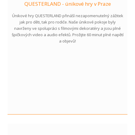
QUESTERLAND - únikové hry v Praze
Únikové hry QUESTERLAND přináší nezapomenutelný zážitek
jak pro děti, tak pro rodiče. Naše únikové pokoje byly
navrženy ve spolupráci s filmovými dekoratéry a jsou plné
špičkových video a audio efektů. Prožijte 60 minut plné napětí
a objevů!