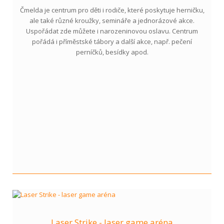
Čmelda je centrum pro děti i rodiče, které poskytuje herničku,
ale také různé kroužky, semináře a jednorázové akce.
Uspořádat zde můžete i narozeninovou oslavu. Centrum
pořádá i příměstské tábory a další akce, např. pečení
perníčků, besídky apod.
Laser Strike - laser game aréna