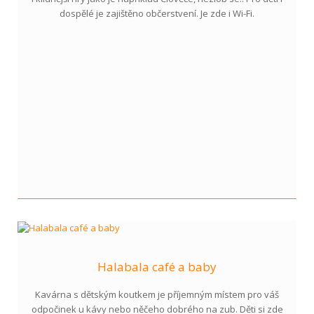
dospělé je zajištěno občerstvení. Je zde i Wi-Fi.
Halabala café a baby
Kavárna s dětským koutkem je příjemným místem pro váš
odpočinek u kávy nebo něčeho dobrého na zub. Děti si zde