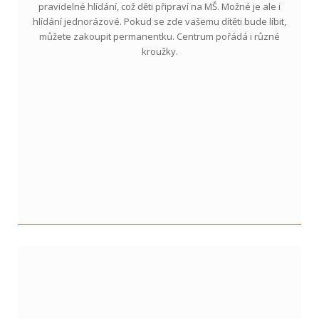
pravidelné hlídání, což děti připraví na MŠ. Možné je ale i
hlídání jednorázové. Pokud se zde vašemu dítěti bude líbit,
můžete zakoupit permanentku. Centrum pořádá i různé
kroužky.