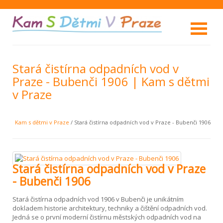
Stará čistírna odpadních vod v
Praze - Bubenči 1906 | Kam s dětmi
v Praze
Kam s dětmi v Praze
/ Stará čistírna odpadních vod v Praze - Bubenči 1906
Stará čistírna odpadních vod v Praze
- Bubenči 1906
Stará čistírna odpadních vod 1906 v Bubenči je unikátním
dokladem historie architektury, techniky a čištění odpadních vod.
Jedná se o první moderní čistírnu městských odpadních vod na