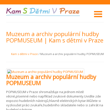
Muzeum a archiv populární hudby
POPMUSEUM | Kam s dětmi v Praze
Kam s dětmi v Praze
/ Muzeum a archiv populární hudby POPMUSEUM
Muzeum a archiv populární hudby
POPMUSEUM
POPMUSEUM v Praze shromažďuje na jednom místě
věcné,písemné nebo například zvukové dokumenty.Uvidíte zde
expozici hudebních nástrojů,hlavně elektrických kytar.Můžete si
vyzkoušet práci zvukaře,hudebního skladatele nebo si zahrát na
hudební nástroje.