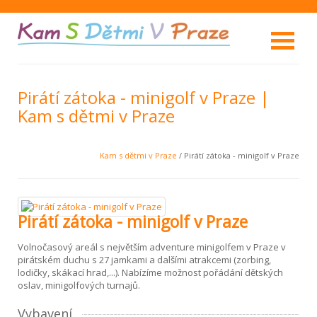
Pirátí zátoka - minigolf v Praze |
Kam s dětmi v Praze
Kam s dětmi v Praze
/ Pirátí zátoka - minigolf v Praze
Pirátí zátoka - minigolf v Praze
Volnočasový areál s největším adventure minigolfem v Praze v
pirátském duchu s 27 jamkami a dalšími atrakcemi (zorbing,
lodičky, skákací hrad,...). Nabízíme možnost pořádání dětských
oslav, minigolfových turnajů.
Vybavení