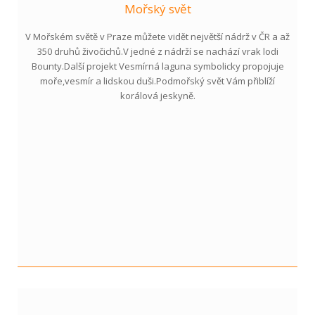
Mořský svět
V Mořském světě v Praze můžete vidět největší nádrž v ČR a až
350 druhů živočichů.V jedné z nádrží se nachází vrak lodi
Bounty.Další projekt Vesmírná laguna symbolicky propojuje
moře,vesmír a lidskou duši.Podmořský svět Vám přiblíží
korálová jeskyně.