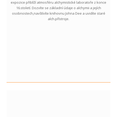
expozice přiblíží atmosféru alchymistické laboratoře z konce
16.století. Dozvíte se základní údaje o alchymii a jejích
osobnostech,navštívíte knihovnu Johna Dee a uvidíte staré
alch.přístroje.