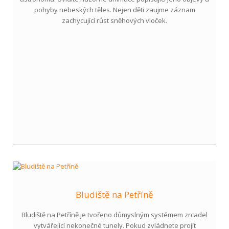
pohyby nebeských těles. Nejen děti zaujme záznam
zachycující růst sněhových vloček.
Bludiště na Petříně
Bludiště na Petříně je tvořeno důmyslným systémem zrcadel
vytvářející nekonečné tunely. Pokud zvládnete projít