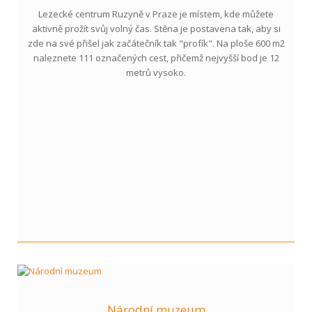
Lezecké centrum Ruzyně v Praze je místem, kde můžete
aktivně prožít svůj volný čas. Stěna je postavena tak, aby si
zde na své přišel jak začátečník tak "profík". Na ploše 600 m2
naleznete 111 označených cest, přičemž nejvyšší bod je 12
metrů vysoko.
Národní muzeum