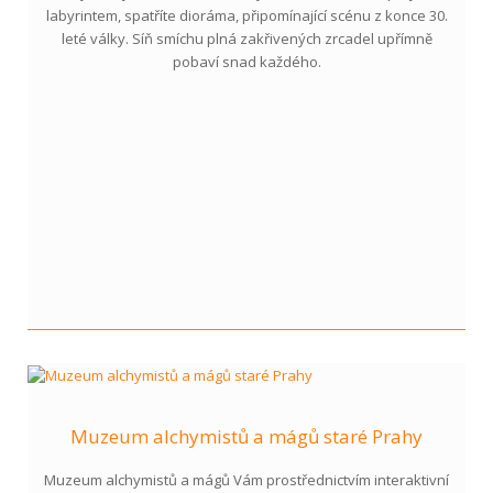
labyrintem, spatříte dioráma, připomínající scénu z konce 30.
leté války. Síň smíchu plná zakřivených zrcadel upřímně
pobaví snad každého.
Muzeum alchymistů a mágů staré Prahy
Muzeum alchymistů a mágů Vám prostřednictvím interaktivní