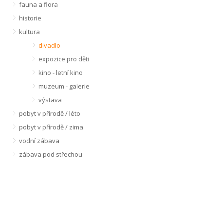
fauna a flora
historie
kultura
divadlo
expozice pro děti
kino - letní kino
muzeum - galerie
výstava
pobyt v přírodě / léto
pobyt v přírodě / zima
vodní zábava
zábava pod střechou