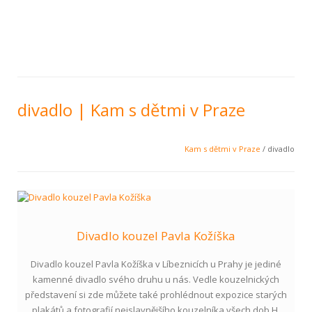
divadlo | Kam s dětmi v Praze
Kam s dětmi v Praze
/ divadlo
Divadlo kouzel Pavla Kožíška
Divadlo kouzel Pavla Kožíška v Líbeznicích u Prahy je jediné
kamenné divadlo svého druhu u nás. Vedle kouzelnických
představení si zde můžete také prohlédnout expozice starých
plakátů a fotografií nejslavnějšího kouzelníka všech dob H.