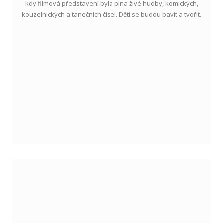
kdy filmová představení byla plna živé hudby, komických,
kouzelnických a tanečních čísel. Děti se budou bavit a tvořit.