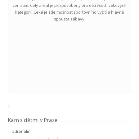
centrum. Celý areál je přizpůsobený pro děti všech věkových
kategorií. Čeká je zde možnost sportovního vyžití a hlavně
spousta zábavy.
Kam s dětmi v Praze
adrenalin