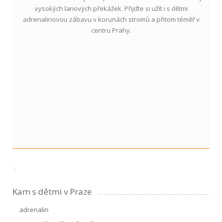
vysokých lanových překážek. Přijďte si užít i s dětmi
adrenalinovou zábavu v korunách stromů a přitom téměř v
centru Prahy.
Kam s dětmi v Praze
adrenalin