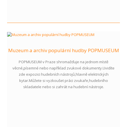
Muzeum a archiv populární hudby POPMUSEUM
POPMUSEUM v Praze shromažďuje na jednom místě
věcné,písemné nebo například zvukové dokumenty.Uvidíte
zde expozici hudebních nástrojů,hlavně elektrických
kytar.Můžete si vyzkoušet práci zvukaře,hudebního
skladatele nebo si zahrát na hudební nástroje.