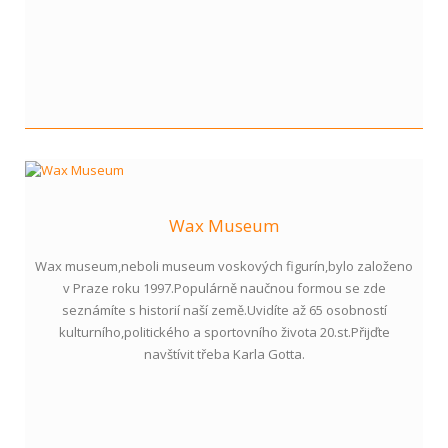
Wax Museum
Wax museum,neboli museum voskových figurín,bylo založeno
v Praze roku 1997.Populárně naučnou formou se zde
seznámíte s historií naší země.Uvidíte až 65 osobností
kulturního,politického a sportovního života 20.st.Přijďte
navštívit třeba Karla Gotta.