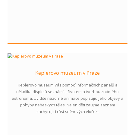
Keplerovo muzeum v Praze
Keplerovo muzeum Vás pomocí informačních panelů a
několika displejů seznámí s životem a tvorbou známého
astronoma. Uvidíte názorné animace popisující jeho objevy a
pohyby nebeských těles. Nejen děti zaujme záznam
zachycující růst sněhových vloček.