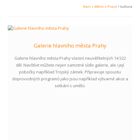
Kam s dětmi v Praze
/ kultura
Galerie hlavního města Prahy
Galerie hlavního města Prahy vlastní neuvěřitelných 14 522
děl. Navštívit můžete nejen samotné sídlo galerie, ale i její
pobočky například Trojský zámek. Připravuje spoustu
doprovodných programů jako jsou například výtvarné akce a
setkání s umělci.