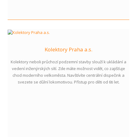
Kolektory Praha a.s.
Kolektory neboli průchozí podzemní stavby slouží k ukládání a
vedení inženýrských sítí. Zde máte možnost vidět, co zajišťuje
chod moderního velkoměsta. Navštívíte centrální dispečink a
svezete se důlní lokomotivou. Přístup pro děti od 6ti let.