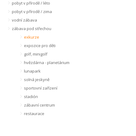
pobyt v přírodě / léto
pobyt v přírodě / zima
vodní zábava
zábava pod střechou
exkurze
expozice pro děti
golf, minigolf
hvězdárna - planetárium
lunapark
solná jeskyně
sportovní zařízení
stadión
zábavní centrum
restaurace