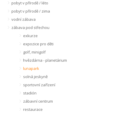
pobyt v přírodě / léto
pobyt v přírodě / zima
vodní zábava
zábava pod střechou
exkurze
expozice pro děti
golf, minigolf
hvězdárna - planetárium
lunapark
solná jeskyně
sportovní zařízení
stadión
zábavní centrum
restaurace