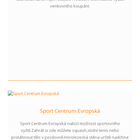
venkovního koupání.
Sport Centrum Evropská
Sport Centrum Evropská nabízí možnost sportovního
vyžití.Zahrát si zde můžete squash,stolní tenis nebo
protáhnout tělo v posilovně.Horolezecká stěna určitě nadchne