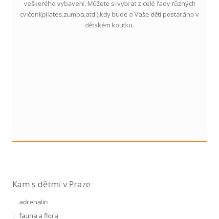
veškerého vybavení. Můžete si vybrat z celé řady různých
cvičení(pilates,zumba,atd.),kdy bude o Vaše děti postaráno v
dětském koutku.
Kam s dětmi v Praze
adrenalin
fauna a flora